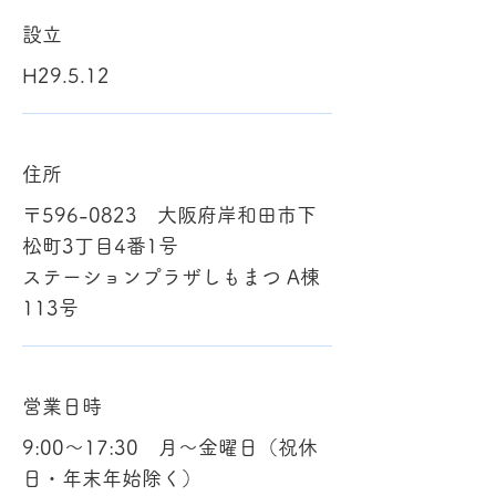
設立
H29.5.12
住所
〒596-0823 大阪府岸和田市下
松町3丁目4番1号
ステーションプラザしもまつ A棟
113号
営業日時
9:00～17:30 月～金曜日（祝休
日・年末年始除く）