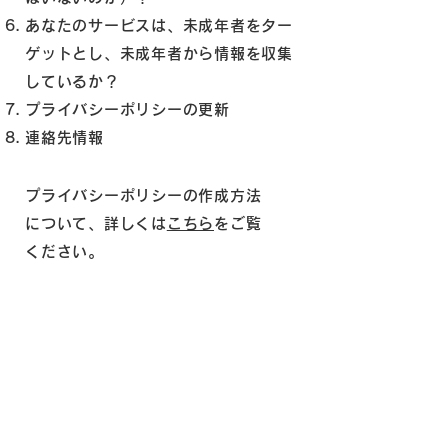
あなたのサービスは、未成年者をター
ゲットとし、未成年者から情報を収集
しているか？
プライバシーポリシーの更新
連絡先情報
プライバシーポリシーの作成方法
について、詳しくは
こちら
をご覧
ください。
ここで提供されている説明および情報
は、あくまでも一般的な説明、情報お
よびサンプルとなります。また、法的
助言、または実際の対策に関する勧告
ではありません。プライバシーポリシ